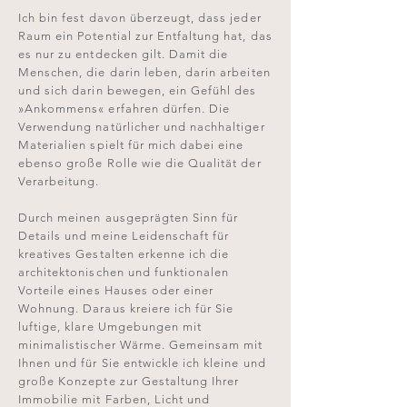
Ich bin fest davon überzeugt, dass jeder
Raum ein Potential zur Entfaltung hat, das
es nur zu entdecken gilt. Damit die
Menschen, die darin leben, darin arbeiten
und sich darin bewegen, ein Gefühl des
»Ankommens« erfahren dürfen. Die
Verwendung natürlicher und nachhaltiger
Materialien spielt für mich dabei eine
ebenso große Rolle wie die Qualität der
Verarbeitung.
Durch meinen ausgeprägten Sinn für
Details und meine Leidenschaft für
kreatives Gestalten erkenne ich die
architektonischen und funktionalen
Vorteile eines Hauses oder einer
Wohnung. Daraus kreiere ich für Sie
luftige, klare Umgebungen mit
minimalistischer Wärme. Gemeinsam mit
Ihnen und für Sie entwickle ich kleine und
große Konzepte zur Gestaltung Ihrer
Immobilie mit Farben, Licht und