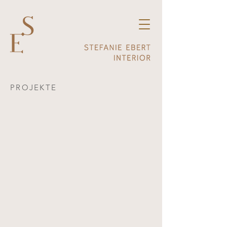
PROJEKTE
Rosa Wohnzimmer
Untertitel